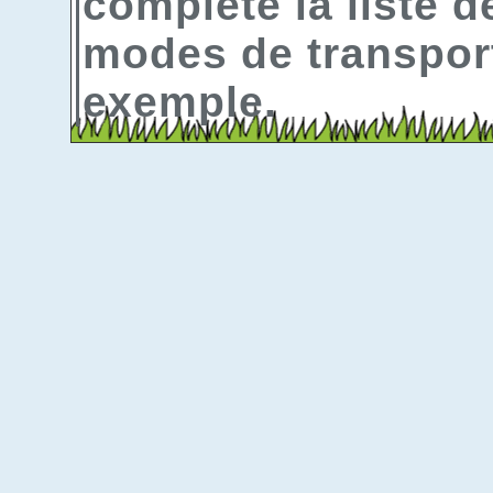
complète la liste d
modes de transport
exemple.